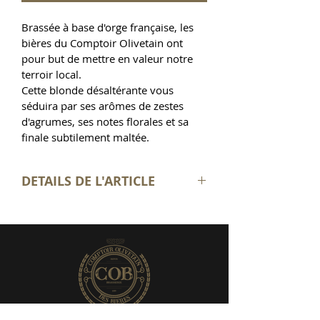
Brassée à base d'orge française, les 
bières du Comptoir Olivetain ont 
pour but de mettre en valeur notre 
terroir local.
Cette blonde désaltérante vous 
séduira par ses arômes de zestes 
d'agrumes, ses notes florales et sa 
finale subtilement maltée.
DETAILS DE L'ARTICLE
Bière blonde
Style : kolsch
Alcool : 4.6%
12 Bouteilles de 33 CL