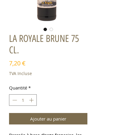
LA ROYALE BRUNE 75
CL.
Prix
7,20 €
TVA Incluse
Quantité
*
Ajouter au panier